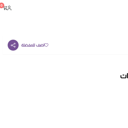
0
اضف للمفضلة