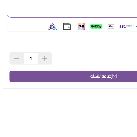
بك في الشعر لمدة
10 إلى 20 دقيقة
حتى يجف تماماً، أو يمكنك
ر)
لعدة دقائق لتسريع العملية وتثبيت الكثافة بشكل أقوى.
جاه انحناء خصلة الشعر لعدم تشابكه، ثم رتبي شعرك بأصابعك.
إضافة للسلة