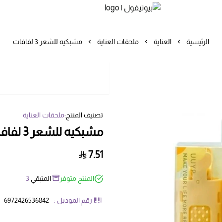
بيوتيفول
الرئيسية
العناية
ملحقات العناية
مشبكيه للشعر 3 لفافات
تصنيف المنتج:
ملحقات العناية
مشبكيه للشعر 3 لفافات
7.51
المنتج متوفر
المتبقي
3
رقم الموديل :
6972426536842