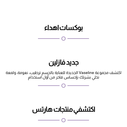
بوكسات اهداء
جديد فازلين
اكتشف مجموعة Vaseline الجديدة للعناية بالجسم ترطيب، نعومة، ولمعة
تخلي بشرتك بإحساس فاخر من أول استخدام
اكتشفي منتجات هارتس