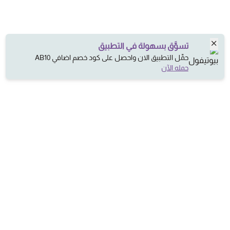
تسوَّق بسهولة في التطبيق
حمِّل التطبيق الان واحصل على كود خصم اضافي AB10
حمله الآن