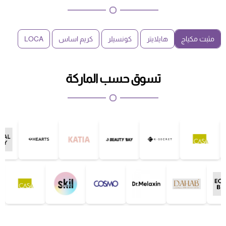
مثبت مكياج
هايلايتر
كونسيلر
كريم اساس
LOCA
تسوق حسب الماركة