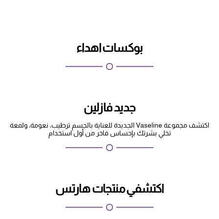
بوكسات اهداء
جديد فازلين
اكتشف مجموعة Vaseline الجديدة للعناية بالجسم ترطيب، نعومة، ولمعة
تخلي بشرتك بإحساس فاخر من أول استخدام
اكتشفي منتجات هارتس