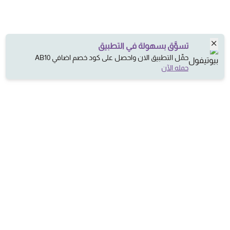
تسوَّق بسهولة في التطبيق
حمِّل التطبيق الان واحصل على كود خصم اضافي AB10
حمله الآن