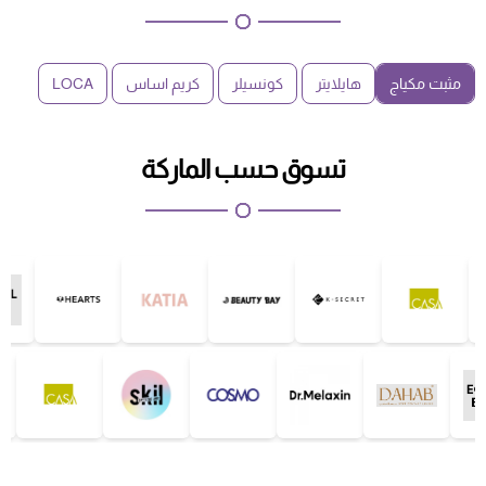
مثبت مكياج
هايلايتر
كونسيلر
كريم اساس
LOCA
تسوق حسب الماركة