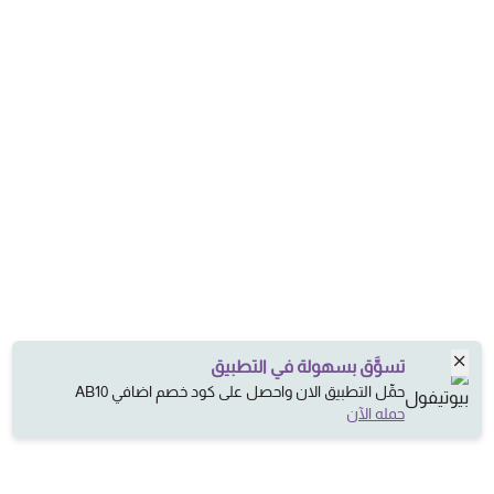
تسوَّق بسهولة في التطبيق
حمِّل التطبيق الان واحصل على كود خصم اضافي AB10
حمله الآن