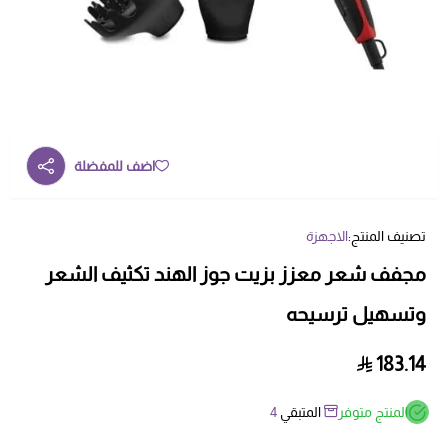
اضف للمفضلة
تصنيف المنتج:
الاجهزة
مجفف شعر معزز بزيت جوز الهند تكثيف الشعر
وتسهيل ترسيحه
183.14
المنتج متوفر
المتبقي
4