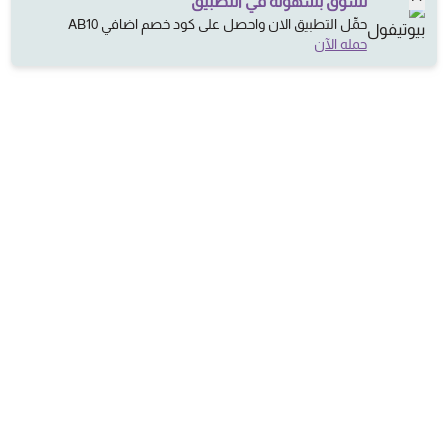
تسوَّق بسهولة في التطبيق
حمِّل التطبيق الان واحصل على كود خصم اضافي AB10
حمله الآن