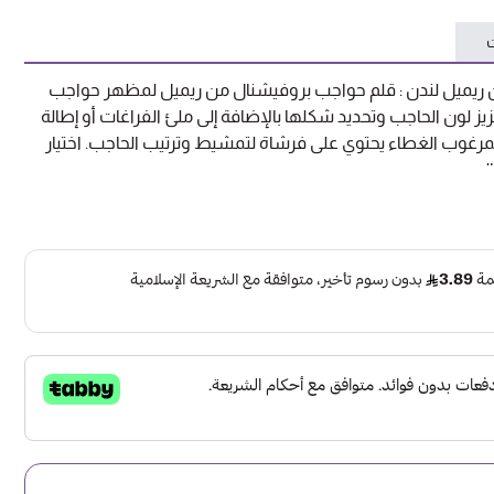
ت
 ريميل لندن : قلم حواجب بروفيشنال من ريميل لمظهر حواجب
يز لون الحاجب وتحديد شكلها بالإضافة إلى ملئ الفراغات أو إطالة
رغوب الغطاء يحتوي على فرشاة لتمشيط وترتيب الحاجب. اختيار
ليوم.