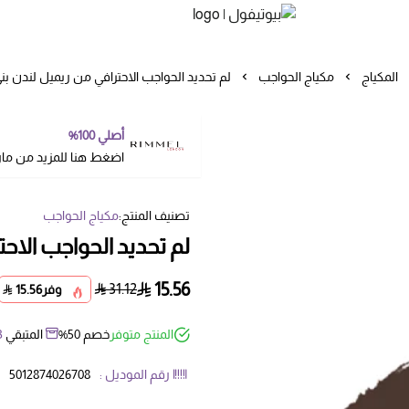
بيوتيفول
المكياج
مكياج الحواجب
لم تحديد الحواجب الاحترافي من ريميل لندن بني 
أصلي 100%
اضغط هنا للمزيد من ما
تصنيف المنتج:
مكياج الحواجب
لم تحديد الحواجب الاحتر
15.56
31.12
وفر
15.56
المنتج متوفر
خصم 50%
المتبقي
3
رقم الموديل :
5012874026708