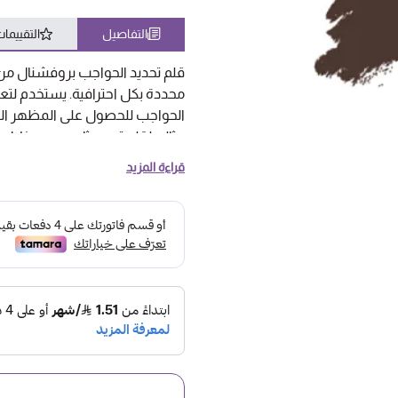
التفاصيل
التقييما
قلم تحديد الحواجب بروفشنال من
محددة بكل احترافية. يستخدم لتعز
الحواجب للحصول على المظهر الم
مثالي لقلم تحديد ثابت يدوم خلال ا
قراءة المزيد