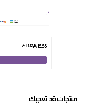
31.12
15.56
منتجات قد تعجبك