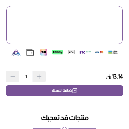
13.14
إضافة للسلة
منتجات قد تعجبك