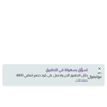
تسوَّق بسهولة في التطبيق
حمِّل التطبيق الان واحصل على كود خصم اضافي AB10
حمله الآن