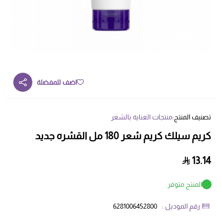
اضف للمفضلة
تصنيف المنتج:
منتجات العناية بالشعر
كريم سيلك كريم شعر 180 مل القشره جديد
13.14
المنتج متوفر
رقم الموديل :
6281006452800