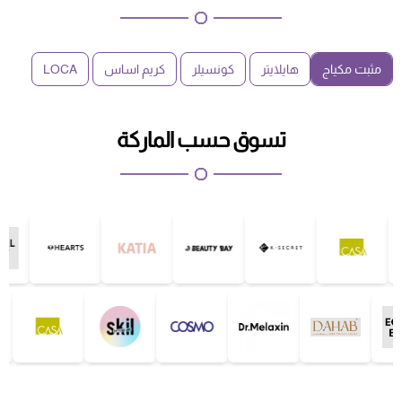
مثبت مكياج
هايلايتر
كونسيلر
كريم اساس
LOCA
تسوق حسب الماركة