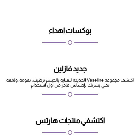
بوكسات اهداء
جديد فازلين
اكتشف مجموعة Vaseline الجديدة للعناية بالجسم ترطيب، نعومة، ولمعة
تخلي بشرتك بإحساس فاخر من أول استخدام
اكتشفي منتجات هارتس