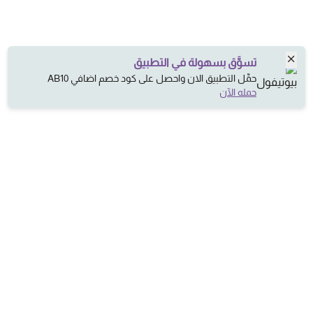
تسوَّق بسهولة في التطبيق
حمِّل التطبيق الان واحصل على كود خصم اضافي AB10
حمله الآن