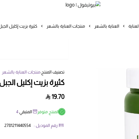
بيوتيفول
لعناية
العناية بالشعر
منتجات العناية بالشعر
كثيرة بزيت إكليل ال
تصنيف المنتج:
منتجات العناية بالشعر
كثيرة بزيت إكليل الج
19.70
المنتج متوفر
المتبقي
4
رقم الموديل :
2781211440554