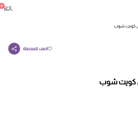
0
جبل كويت شوب
اضف للمفضلة
بل كويت شوب