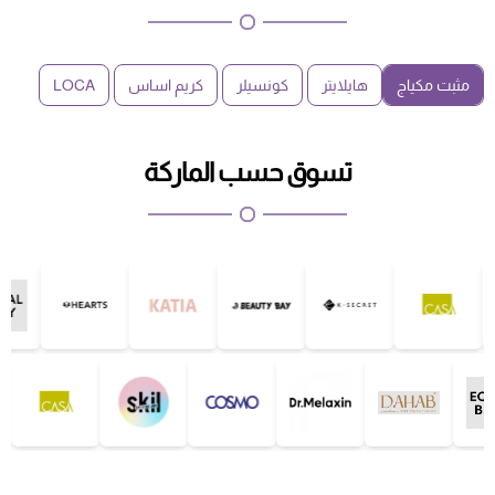
مثبت مكياج
هايلايتر
كونسيلر
كريم اساس
LOCA
تسوق حسب الماركة