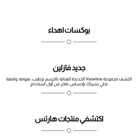
بوكسات اهداء
جديد فازلين
اكتشف مجموعة Vaseline الجديدة للعناية بالجسم ترطيب، نعومة، ولمعة
تخلي بشرتك بإحساس فاخر من أول استخدام
اكتشفي منتجات هارتس