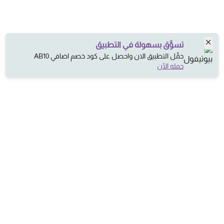
تسوَّق بسهولة في التطبيق
حمِّل التطبيق الان واحصل على كود خصم اضافي AB10
حمله الآن