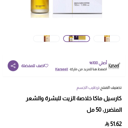
أصلي 100%
اضف للمفضلة
اضغط هنا للمزيد من ماركة
Karseell
تصنيف المنتج:
ترطيب الجسم
كارسيل ماكا خلاصة الزيت للبشرة والشعر
المتضرر، 50 مل
51.62