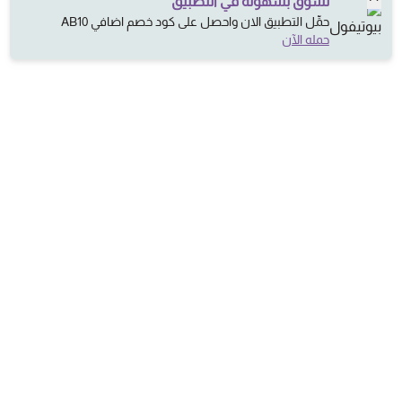
تسوَّق بسهولة في التطبيق
حمِّل التطبيق الان واحصل على كود خصم اضافي AB10
حمله الآن