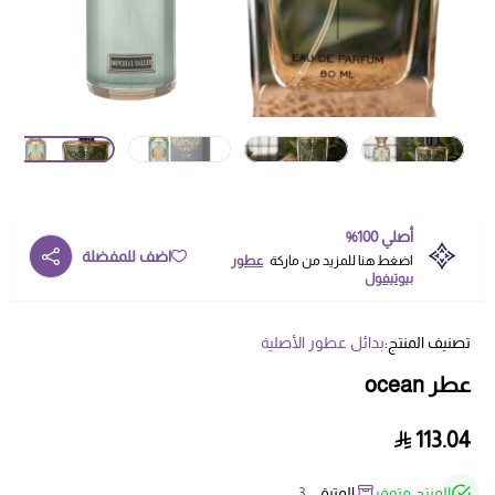
أصلي 100%
اضف للمفضلة
اضغط هنا للمزيد من ماركة
عطور
بيوتيفول
تصنيف المنتج:
بدائل عطور الأصلية
عطر ocean
113.04
المنتج متوفر
المتبقي
3