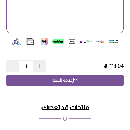
113.04
إضافة للسلة
منتجات قد تعجبك