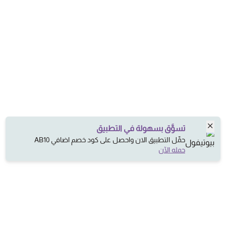
تسوَّق بسهولة في التطبيق
حمِّل التطبيق الان واحصل على كود خصم اضافي AB10
حمله الآن