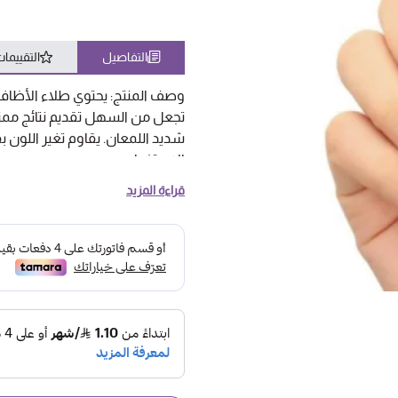
التفاصيل
التقييما
تجعل من السهل تقديم نتائج ممتاز
شديد اللمعان. يقاوم تغير اللو
الاستخدام.
قراءة المزيد