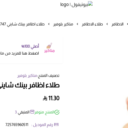
بيوتيفول
الاظافر
طلاء الاظافر
مناكير بلوفير
طلاء اظافر بينك شايني 747 من بلوفير
أصلي 100%
اضغط هنا للمزيد من ما
تصنيف المنتج:
مناكير بلوفير
طلاء اظافر بينك شايني 747 من بلوف
11.30
المنتج متوفر
المتبقي
3
رقم الموديل :
725765960511