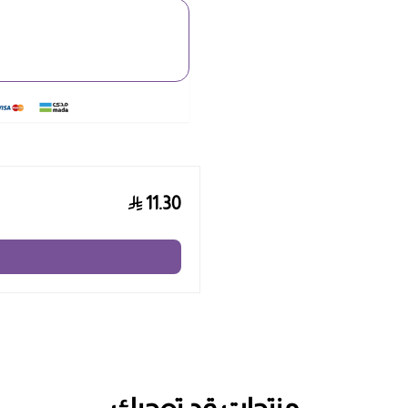
11.30
منتجات قد تعجبك