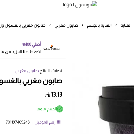
بيوتيفول
العناية
العناية بالجسم
صابون مغربي
صابون مغربي بالغسول وزيت 500ج
أصلي 100%
اضغط هنا للمزيد من ما
تصنيف المنتج:
صابون مغربي
صابون مغربي بالغسول وزي
13.13
المنتج متوفر
رقم الموديل :
701197409248