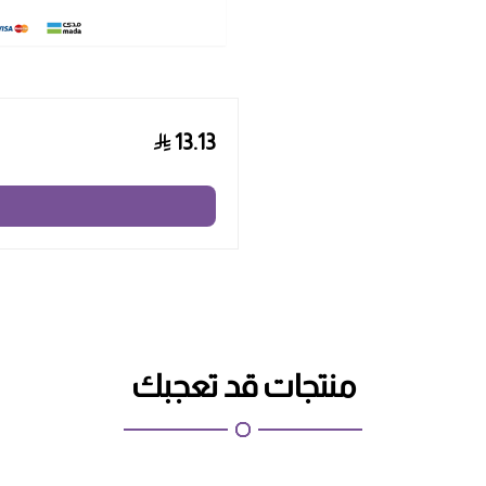
13.13
منتجات قد تعجبك