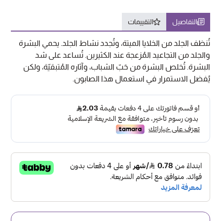
التفاصيل
التقييمات
تُنظف الجلد من الخلايا الميتة، وتُجدد نشاط الجلد. يحمي البشرة
والجلد من التجاعيد المُزعجة عند الكثيرين. تُساعد على شد
البشرة. تُخلص البشرة من حَبّ الشباب، وآثاره المُتبقيّة، ولكن
يُفضل الاستمرار في استعمال هذا الصابون.