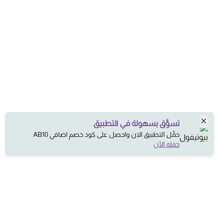
تسوَّق بسهولة في التطبيق
حمِّل التطبيق الان واحصل على كود خصم اضافي AB10
حمله الآن