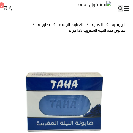
بيوتيفول
0
الرئيسية
العناية
العناية بالجسم
صابونة
صابون طه النيله المغربيه 125 جرام