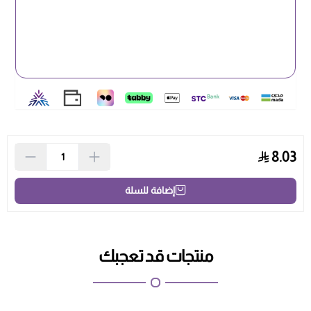
8.03
إضافة للسلة
منتجات قد تعجبك