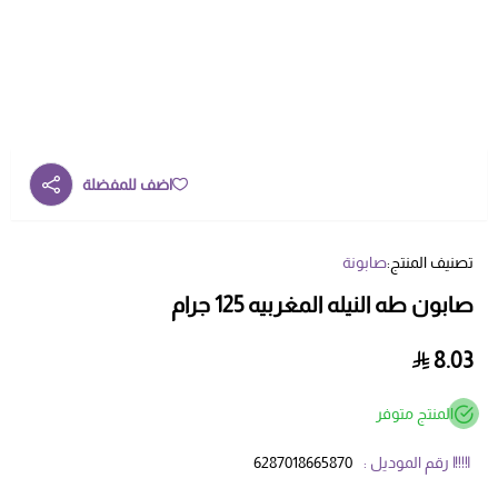
اضف للمفضلة
تصنيف المنتج:
صابونة
صابون طه النيله المغربيه 125 جرام
8.03
المنتج متوفر
رقم الموديل :
6287018665870