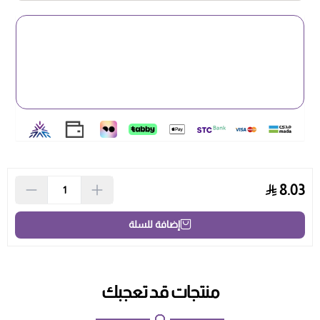
8.03
إضافة للسلة
منتجات قد تعجبك