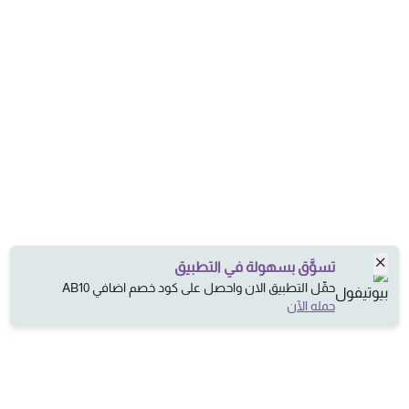
تسوَّق بسهولة في التطبيق
حمِّل التطبيق الان واحصل على كود خصم اضافي AB10
حمله الآن