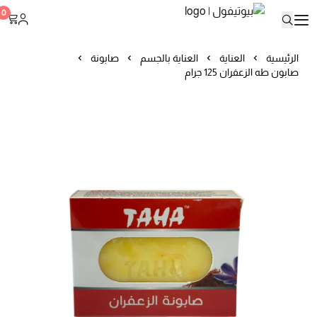
بيوتيفول
0
الرئيسية
العناية
العناية بالجسم
صابونة
صابون طه الزعفران 125 جرام