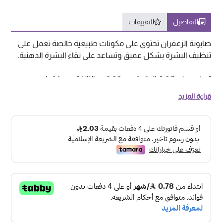
التفاصيل
التقييمات
صابونة الزعفران تحتوى على مكونات طبيعية خالصة تعمل على
تنظيف البشرة بشكل عميق وتساعد على نقاء البشرة الدهنية.
تساعد على تنقية البشرة من القشور التالفة وحمايتها.
كما تساعد صابونة الزعفران على التخلص من حب الشباب.
قراءة المزيد
تعتبر مادة الزعفران التى تحتويها صابونة الزعفران مضادا حيويا
طبيعيا تقضى على البكتريا الضارة الموجودة على البشرة.
ينصح بالصابون الزعفران لتنظيف الاماكن الحساسة لقدرته على
قتل البكتريا الضارة والتخلص من الالتهابات.
صابونة الزعفران خالية من الالوان والعطور.