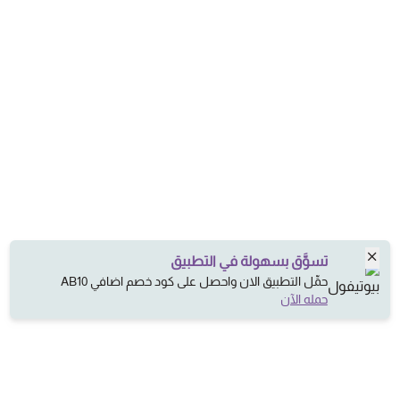
تسوَّق بسهولة في التطبيق
حمِّل التطبيق الان واحصل على كود خصم اضافي AB10
حمله الآن