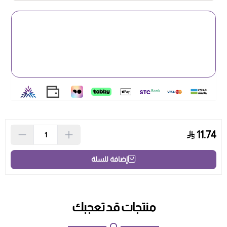
11.74
إضافة للسلة
منتجات قد تعجبك