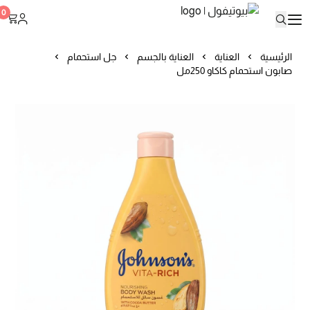
بيوتيفول
0
الرئيسية
العناية
العناية بالجسم
جل استحمام
صابون استحمام كاكاو 250مل