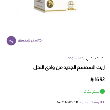
اضف للمفضلة
تصنيف المنتج:
ترطيب الوجه
زيت السمسم الجديد من وادي النحل
16.92
المنتج متوفر
رقم الموديل :
6281112205390