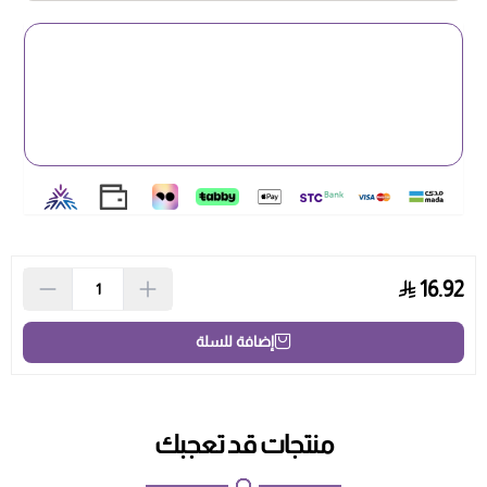
16.92
إضافة للسلة
منتجات قد تعجبك