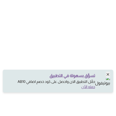
تسوَّق بسهولة في التطبيق
حمِّل التطبيق الان واحصل على كود خصم اضافي AB10
حمله الآن