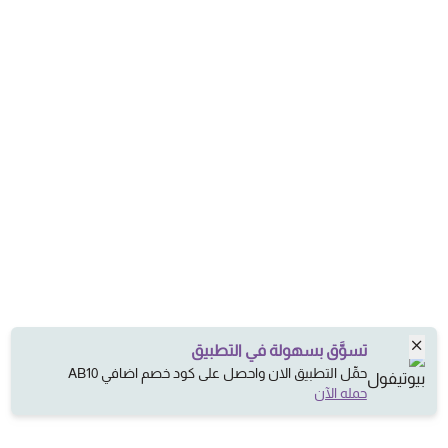
تسوَّق بسهولة في التطبيق
حمِّل التطبيق الان واحصل على كود خصم اضافي AB10
حمله الآن