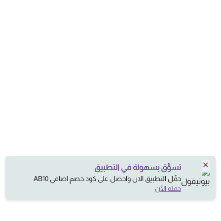
تسوَّق بسهولة في التطبيق
حمِّل التطبيق الان واحصل على كود خصم اضافي AB10
حمله الآن