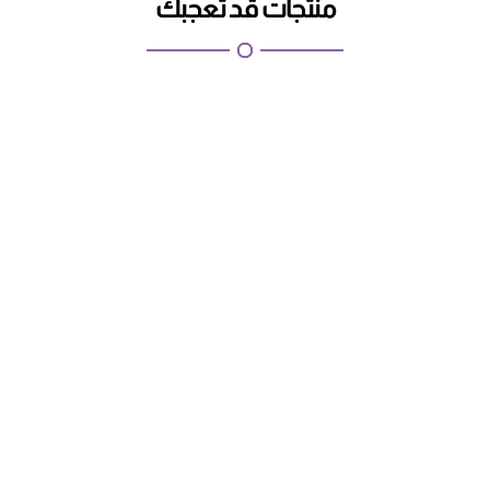
منتجات قد تعجبك