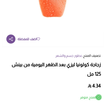
اضف للمفضلة
تصنيف المنتج:
عطور جسم والشعر
زجاجة كولونيا ليزي بعد الظهر اليومية من بينش
125 مل
4.34
المنتج متوفر