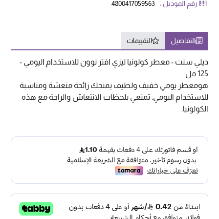
رقم الموديل :
4800417059563
التفاصيل
التقييمات
ديلي سنت - معطر كولونيا ليزي افتر نوون للاستخدام اليومي -
125 مل
هومعطر يومي خفيف ولطيف يمنحك رائحة منعشة ومناسبة
للاستخدام اليومي. تمتعي بلحظات الانتعاش والراحة مع هذه
الكولونيا.