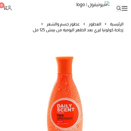
بيوتيفول
0
الرئيسية
العطور
عطور جسم والشعر
زجاجة كولونيا ليزي بعد الظهر اليومية من بينش 125 مل