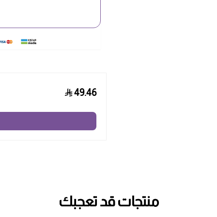
49.46
منتجات قد تعجبك