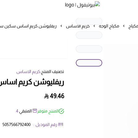
بيوتيفول
مكياج
مكياج الوجه
كريم الاساس
ريفليوشن كريم اساس سكين سيل
تصنيف المنتج:
كريم الاساس
ريفليوشن كريم اساس 
49.46
المنتج متوفر
المتبقي
4
رقم الموديل :
5057566792400