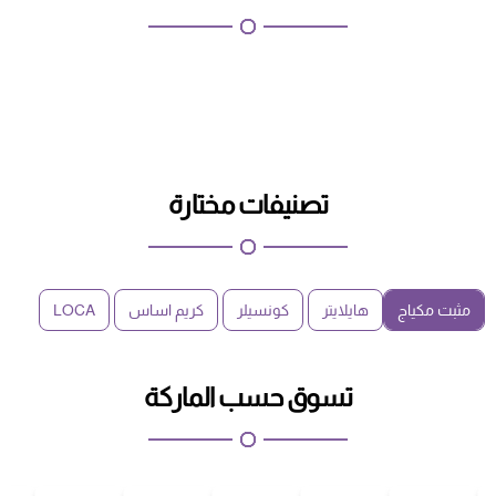
تصنيفات مختارة
مثبت مكياج
هايلايتر
كونسيلر
كريم اساس
LOCA
تسوق حسب الماركة