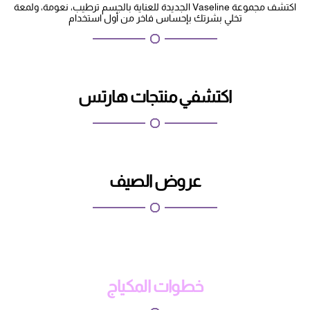
اكتشف مجموعة Vaseline الجديدة للعناية بالجسم ترطيب، نعومة، ولمعة
تخلي بشرتك بإحساس فاخر من أول استخدام
اكتشفي منتجات هارتس
عروض الصيف
خطوات المكياج