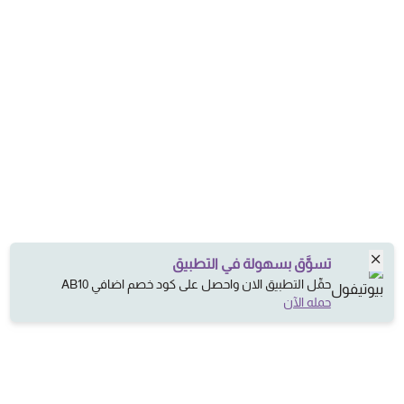
تسوَّق بسهولة في التطبيق
حمِّل التطبيق الان واحصل على كود خصم اضافي AB10
حمله الآن