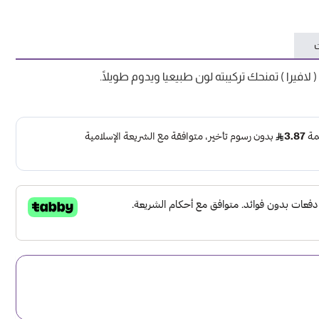
ت
لافيرا ) تمنحك تركيبته لون طبيعيا ويدوم طويلًا.