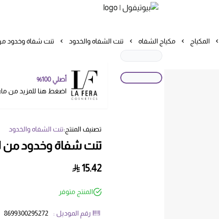
بيوتيفول
المكياج
مكياج الشفاه
تنت الشفاه والخدود
تنت شفاة وخدود من لا
أصلي 100%
اضغط هنا للمزيد من ما
تصنيف المنتج:
تنت الشفاه والخدود
تنت شفاة وخدود من لافي
15.42
المنتج متوفر
رقم الموديل :
8699300295272