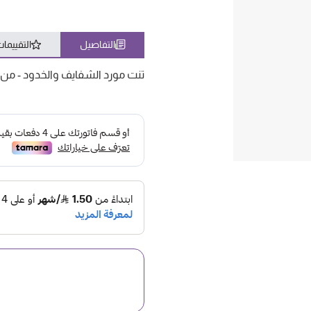
التفاصيل
التقييما
تنت مورد الشفايف والخدود - من ( 