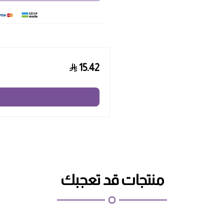
15.42
منتجات قد تعجبك