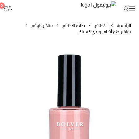
بيوتيفول
0
الرئيسية
الاظافر
طلاء الاظافر
مناكير بلوفير
بولفير طء أظافر وردي كسيك