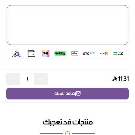
11.31
إضافة للسلة
منتجات قد تعجبك