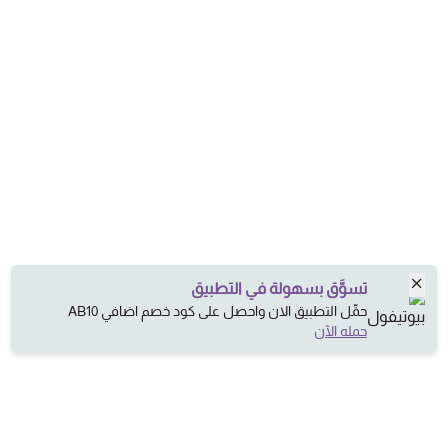
تسوَّق بسهولة في التطبيق
حمِّل التطبيق الان واحصل على كود خصم اضافي AB10
حمله الآن