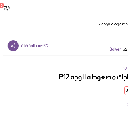
0
ضغوطة للوجه P12
اضف للمفضلة
ركة
Bolver
ره
جك مضغوطة للوجه P12