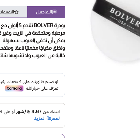
التفاصيل
التقييما
بودرة BOLVER تقدم 5 ألوان مع مسحوق خفيف
مرطبة ومتحكمة في الزيت وغير ق
يمكن أن تخفي العيوب بسهولة
وتخلق مكياجًا مخمليًا ناعمًا ومتف
خالية من العيوب ولا تشوبها شائب