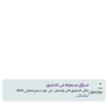
تسوَّق بسهولة في التطبيق
حمِّل التطبيق الان واحصل على كود خصم اضافي AB10
حمله الآن