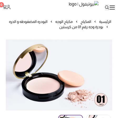
بيوتيفول
0
الرئيسية
المكياج
مكياج الوجه
البودره المضغوطه و الحره
بودرة وجه رقم 01 من كرستين