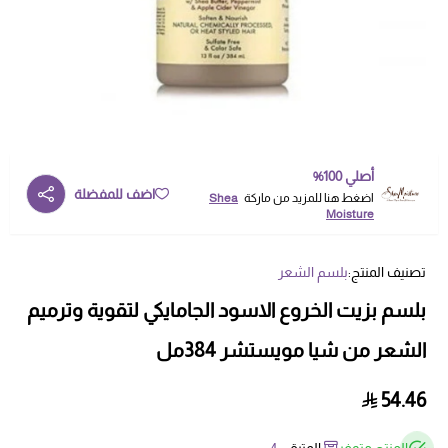
أصلي 100%
اضف للمفضلة
اضغط هنا للمزيد من ماركة
Shea
Moisture
تصنيف المنتج:
بلسم الشعر
بلسم بزيت الخروع الاسود الجامايكي لتقوية وترميم
الشعر من شيا مويستشر 384مل
54.46