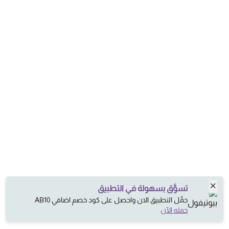
تسوَّق بسهولة في التطبيق
حمِّل التطبيق الان واحصل على كود خصم اضافي AB10
حمله الآن