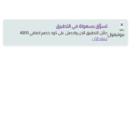
تسوَّق بسهولة في التطبيق
حمِّل التطبيق الان واحصل على كود خصم اضافي AB10
حمله الآن