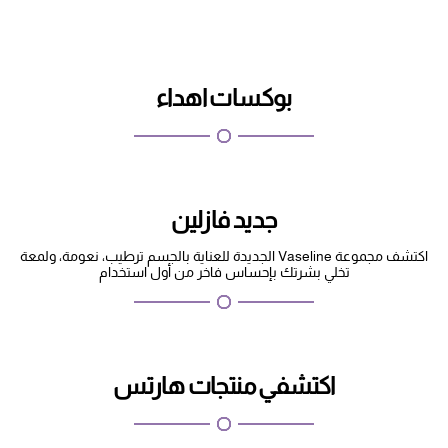
بوكسات اهداء
جديد فازلين
اكتشف مجموعة Vaseline الجديدة للعناية بالجسم ترطيب، نعومة، ولمعة
تخلي بشرتك بإحساس فاخر من أول استخدام
اكتشفي منتجات هارتس