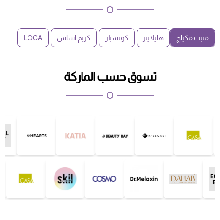
مثبت مكياج
هايلايتر
كونسيلر
كريم اساس
LOCA
تسوق حسب الماركة