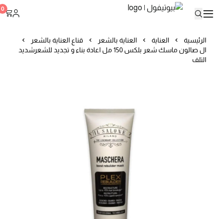
بيوتيفول
0
الرئيسية
العناية
العناية بالشعر
قناع العناية بالشعر
ال صالون ماسك شعر بلكس 150 مل اعادة بناء و تجديد للشعرشديد
التلف