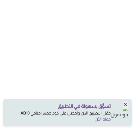
تسوَّق بسهولة في التطبيق
حمِّل التطبيق الان واحصل على كود خصم اضافي AB10
حمله الآن