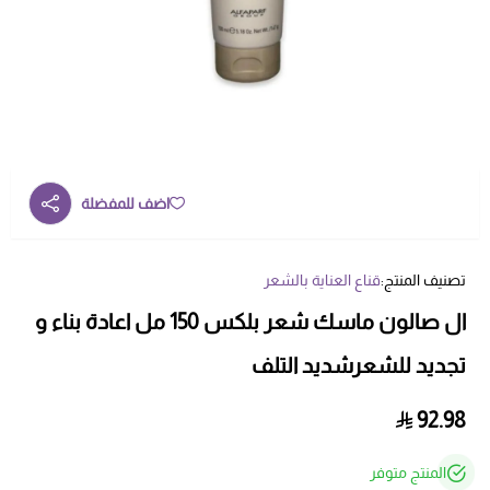
اضف للمفضلة
تصنيف المنتج:
قناع العناية بالشعر
ال صالون ماسك شعر بلكس 150 مل اعادة بناء و
تجديد للشعرشديد التلف
92.98
المنتج متوفر