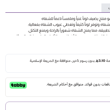
ت
منتج يضيف لوناً غنياً وملمساً ناعماً للشفاه
فاه وتوفر لوناً كثيفاً وتغطي عيوب الشفاه بفعالية.
قه، مما يمنح الشفاه شعوراً بالراحة ويمنع التكتل.
ة التي تناسب جميع الأذواق، من الألوان الطبيعية إلى الجريئة.
اً مع لمسة نهائية ناعمة، ويعزز من إشراقتها.
 أقل عدد من التجديدات.