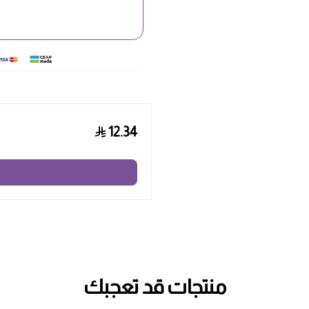
12.34
منتجات قد تعجبك