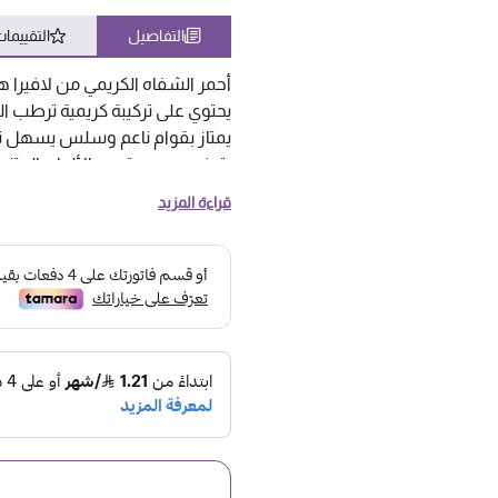
التفاصيل
التقييما
أحمر الشفاه الكريمي من لافيرا هو 
يحتوي على تركيبة كريمية ترطب الش
يمتاز بقوام ناعم وسلس يسهل تطبي
يتوفر بمجموعة من الألوان المتنوع
يمنح الشفاه مظهراً ممتلئاً وجذاب
قراءة المزيد
يوفر لوناً يدوم طويلاً ويحتاج إلى