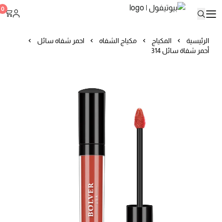
بيوتيفول
0
الرئيسية
المكياج
مكياج الشفاه
احمر شفاه سائل
أحمر شفاة سائل 314