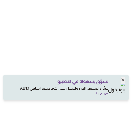
تسوَّق بسهولة في التطبيق
حمِّل التطبيق الان واحصل على كود خصم اضافي AB10
حمله الآن